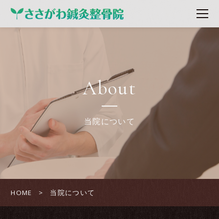
About
当院について
HOME
当院について